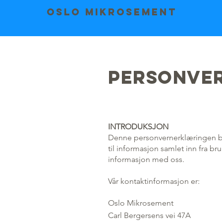
Oslo Mikrosement
Personve
INTRODUKSJON
Denne personvernerklæringen bes
til informasjon samlet inn fra 
informasjon med oss.
Vår kontaktinformasjon er:
Oslo Mikrosement
Carl Bergersens vei 47A