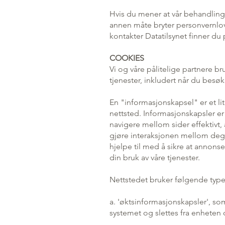
Hvis du mener at vår behandling 
annen måte bryter personvernlovg
kontakter Datatilsynet finner du
COOKIES
Vi og våre pålitelige partnere b
tjenester, inkludert når du besøke
En "informasjonskapsel" er et li
nettsted. Informasjonskapsler er 
navigere mellom sider effektivt,
gjøre interaksjonen mellom deg 
hjelpe til med å sikre at annonse
din bruk av våre tjenester.
Nettstedet bruker følgende type
a. 'øktsinformasjonskapsler', som
systemet og slettes fra enheten 