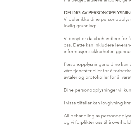
DELING AV PERSONOPPLYSNI
Vi deler ikke dine personopplys
lovlig grunnlag:
Vi benytter databehandlere for 
oss. Dette kan inkludere leverandø
informasjonssikkerheten gjennom
Personopplysningene dine kan bl
våre tjenester eller for å forbed
avtaler og protokoller for å ivar
Dine personopplysninger vil kun 
I visse tilfeller kan lovgivning 
All behandling av personopplys
og vi forplikter oss til å overho