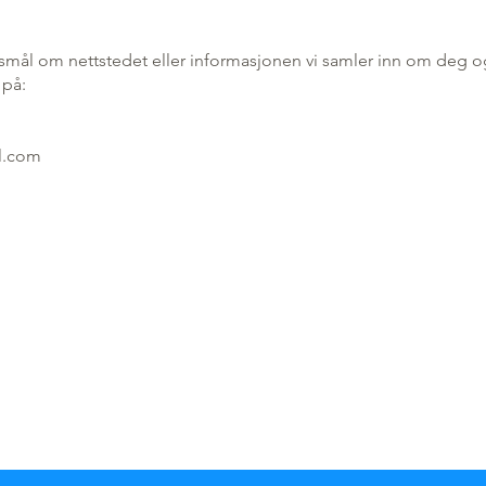
smål om nettstedet eller informasjonen vi samler inn om deg o
 på:
l.com