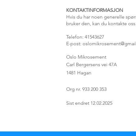
KONTAKTINFORMASJON
Hvis du har noen generelle spør
bruker den, kan du kontakte oss
Telefon: 41543627
E-post:
oslomikrosement@gmai
Oslo Mikrosement
Carl Bergersens vei 47A
1481 Hagan
Org nr. 933 200 353
Sist endret 12.02.2025